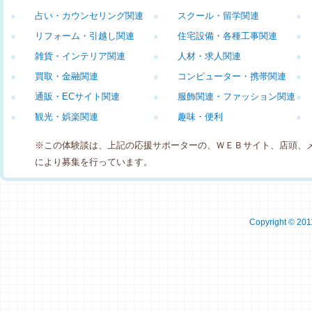
●
占い・カウンセリング関連
●
スクール・留学関連
●
●
リフォーム・引越し関連
●
住宅設備・各種工事関連
●
●
雑貨・インテリア関連
●
人材・求人関連
●
●
買取・金融関連
●
コンピューター・携帯関連
●
●
通販・ECサイト関連
●
服飾関連・ファッション関連
●
●
観光・娯楽関連
●
趣味・便利
●
※この体験談は、上記の応援サポーターの、ＷＥＢサイト、店頭、
により募集を行っています。
Copyright © 2011