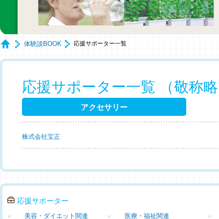
体験談BOOK
応援サポーター一覧
応援サポーター一覧 （敬称
アクセサリー
株式会社宝正
応援サポーター
●
美容・ダイエット関連
●
医療・福祉関連
●