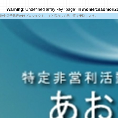
Warning
: Undefined array key "page" in
/home/csaomori20
熱中症予防声かけプロジェクト。ひと涼みして熱中症を予防しよう。